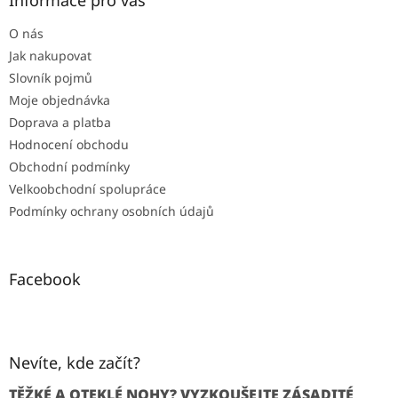
Informace pro vás
O nás
Jak nakupovat
Slovník pojmů
Moje objednávka
Doprava a platba
Hodnocení obchodu
Obchodní podmínky
Velkoobchodní spolupráce
Podmínky ochrany osobních údajů
Facebook
Nevíte, kde začít?
TĚŽKÉ A OTEKLÉ NOHY? VYZKOUŠEJTE ZÁSADITÉ