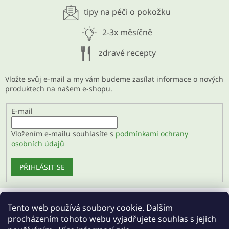
tipy na péči o pokožku
2-3x měsíčně
zdravé recepty
Vložte svůj e-mail a my vám budeme zasílat informace o nových
produktech na našem e-shopu.
E-mail
Vložením e-mailu souhlasíte s
podmínkami ochrany
osobních údajů
PŘIHLÁSIT SE
Tento web používá soubory cookie. Dalším
Velkoobchod
procházením tohoto webu vyjadřujete souhlas s jejich