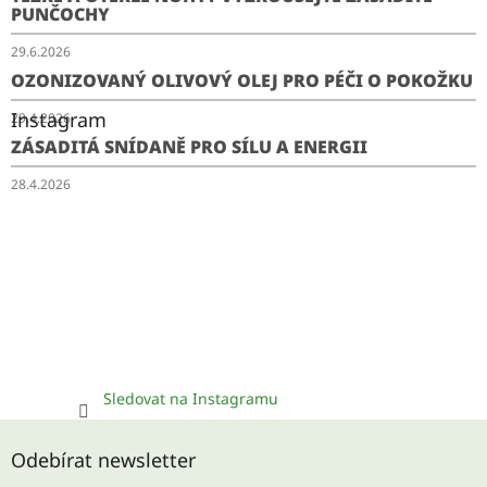
PUNČOCHY
29.6.2026
OZONIZOVANÝ OLIVOVÝ OLEJ PRO PÉČI O POKOŽKU
Instagram
29.4.2026
ZÁSADITÁ SNÍDANĚ PRO SÍLU A ENERGII
28.4.2026
Sledovat na Instagramu
Odebírat newsletter