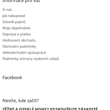
Informace pro vás
O nás
Jak nakupovat
Slovník pojmů
Moje objednávka
Doprava a platba
Hodnocení obchodu
Obchodní podmínky
Velkoobchodní spolupráce
Podmínky ochrany osobních údajů
Facebook
Nevíte, kde začít?
TĚŽKÉ A OTEKLÉ NOHY? VYZKOUŠEJTE ZÁSADITÉ