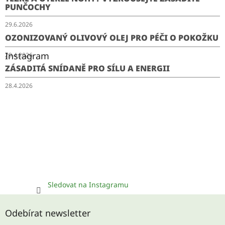
PUNČOCHY
29.6.2026
OZONIZOVANÝ OLIVOVÝ OLEJ PRO PÉČI O POKOŽKU
Instagram
29.4.2026
ZÁSADITÁ SNÍDANĚ PRO SÍLU A ENERGII
28.4.2026
Sledovat na Instagramu
Odebírat newsletter