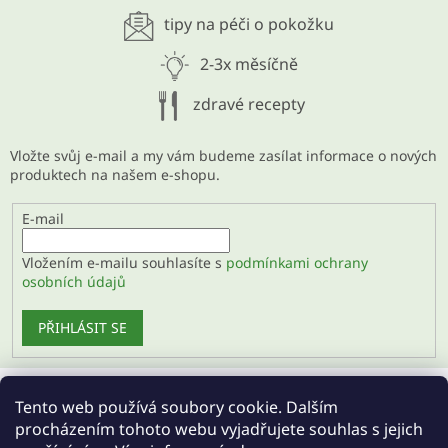
tipy na péči o pokožku
2-3x měsíčně
zdravé recepty
Vložte svůj e-mail a my vám budeme zasílat informace o nových
produktech na našem e-shopu.
E-mail
Vložením e-mailu souhlasíte s
podmínkami ochrany
osobních údajů
PŘIHLÁSIT SE
Tento web používá soubory cookie. Dalším
Velkoobchod
procházením tohoto webu vyjadřujete souhlas s jejich