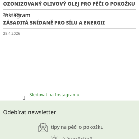
OZONIZOVANÝ OLIVOVÝ OLEJ PRO PÉČI O POKOŽKU
Instagram
29.4.2026
ZÁSADITÁ SNÍDANĚ PRO SÍLU A ENERGII
28.4.2026
Sledovat na Instagramu
Odebírat newsletter
tipy na péči o pokožku