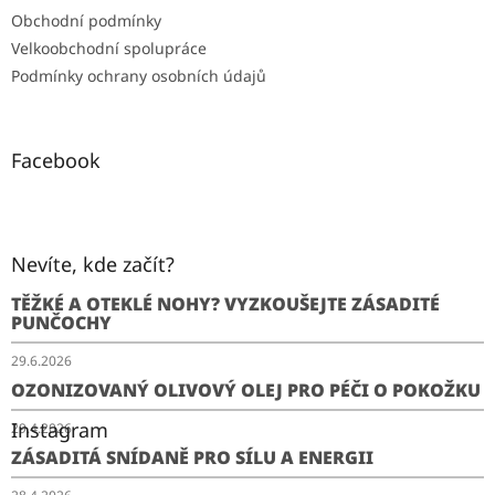
Obchodní podmínky
Velkoobchodní spolupráce
Podmínky ochrany osobních údajů
Facebook
Nevíte, kde začít?
TĚŽKÉ A OTEKLÉ NOHY? VYZKOUŠEJTE ZÁSADITÉ
PUNČOCHY
29.6.2026
OZONIZOVANÝ OLIVOVÝ OLEJ PRO PÉČI O POKOŽKU
Instagram
29.4.2026
ZÁSADITÁ SNÍDANĚ PRO SÍLU A ENERGII