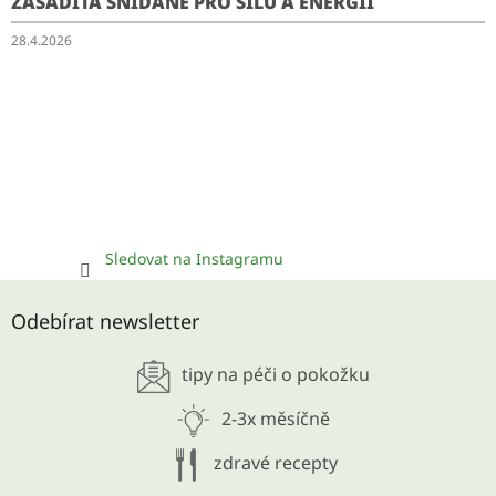
ZÁSADITÁ SNÍDANĚ PRO SÍLU A ENERGII
28.4.2026
Sledovat na Instagramu
Odebírat newsletter
tipy na péči o pokožku
2-3x měsíčně
zdravé recepty