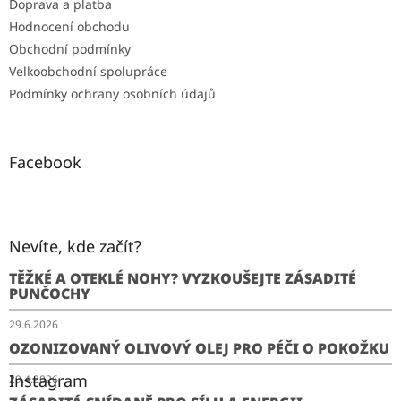
Doprava a platba
Hodnocení obchodu
Obchodní podmínky
Velkoobchodní spolupráce
Podmínky ochrany osobních údajů
Facebook
Nevíte, kde začít?
TĚŽKÉ A OTEKLÉ NOHY? VYZKOUŠEJTE ZÁSADITÉ
PUNČOCHY
29.6.2026
OZONIZOVANÝ OLIVOVÝ OLEJ PRO PÉČI O POKOŽKU
Instagram
29.4.2026