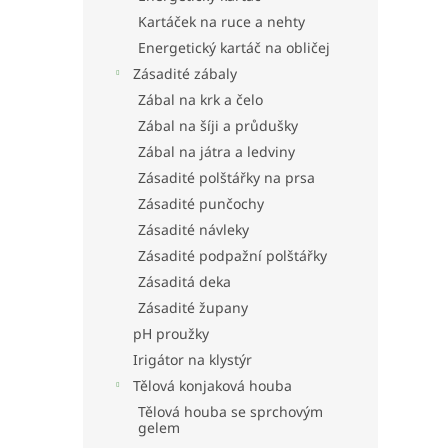
Kartáček na ruce a nehty
Energetický kartáč na obličej
Zásadité zábaly
Zábal na krk a čelo
Zábal na šíji a průdušky
Zábal na játra a ledviny
Zásadité polštářky na prsa
Zásadité punčochy
Zásadité návleky
Zásadité podpažní polštářky
Zásaditá deka
Zásadité župany
pH proužky
Irigátor na klystýr
Tělová konjaková houba
Tělová houba se sprchovým
gelem