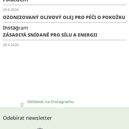
29.6.2026
OZONIZOVANÝ OLIVOVÝ OLEJ PRO PÉČI O POKOŽKU
Instagram
29.4.2026
ZÁSADITÁ SNÍDANĚ PRO SÍLU A ENERGII
28.4.2026
Sledovat na Instagramu
Odebírat newsletter