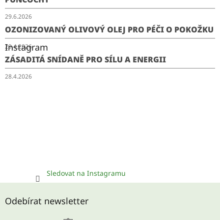
29.6.2026
OZONIZOVANÝ OLIVOVÝ OLEJ PRO PÉČI O POKOŽKU
Instagram
29.4.2026
ZÁSADITÁ SNÍDANĚ PRO SÍLU A ENERGII
28.4.2026
Sledovat na Instagramu
Odebírat newsletter