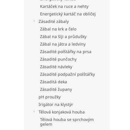
Kartáček na ruce a nehty
Energetický kartáč na obličej
Zásadité zábaly
Zábal na krk a čelo
Zábal na šíji a průdušky
Zábal na játra a ledviny
Zásadité polštářky na prsa
Zásadité punčochy
Zásadité návleky
Zásadité podpažní polštářky
Zásaditá deka
Zásadité župany
pH proužky
Irigátor na klystýr
Tělová konjaková houba
Tělová houba se sprchovým
gelem