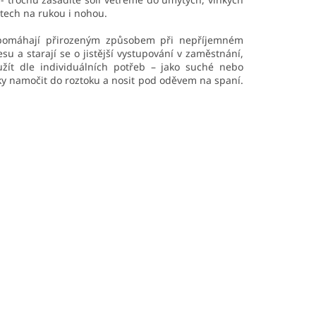
ech na rukou i nohou.
 pomáhají přirozeným způsobem při nepříjemném
 a starají se o jistější vystupování v zaměstnání,
žít dle individuálních potřeb – jako suché nebo
ky namočit do roztoku a nosit pod oděvem na spaní.