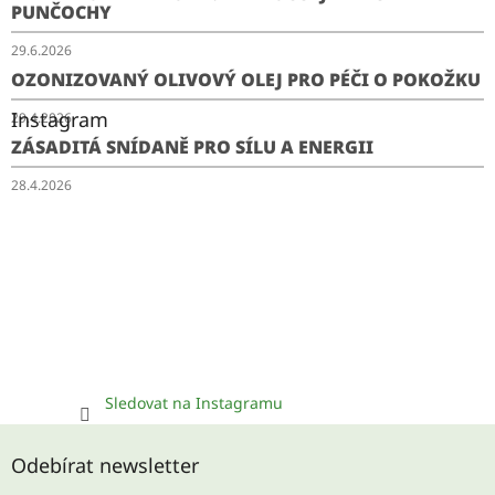
PUNČOCHY
29.6.2026
OZONIZOVANÝ OLIVOVÝ OLEJ PRO PÉČI O POKOŽKU
Instagram
29.4.2026
ZÁSADITÁ SNÍDANĚ PRO SÍLU A ENERGII
28.4.2026
Sledovat na Instagramu
Odebírat newsletter