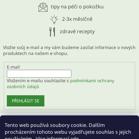
tipy na péči o pokožku
2-3x měsíčně
zdravé recepty
Vložte svůj e-mail a my vám budeme zasílat informace o nových
produktech na našem e-shopu.
E-mail
Vložením e-mailu souhlasíte s
podmínkami ochrany
osobních údajů
PŘIHLÁSIT SE
Tento web používá soubory cookie. Dalším
Velkoobchod
procházením tohoto webu vyjadřujete souhlas s jejich
používáním.. Více informací
zde
.