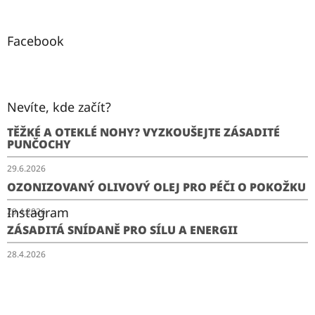
Facebook
Nevíte, kde začít?
TĚŽKÉ A OTEKLÉ NOHY? VYZKOUŠEJTE ZÁSADITÉ
PUNČOCHY
29.6.2026
OZONIZOVANÝ OLIVOVÝ OLEJ PRO PÉČI O POKOŽKU
Instagram
29.4.2026
ZÁSADITÁ SNÍDANĚ PRO SÍLU A ENERGII
28.4.2026