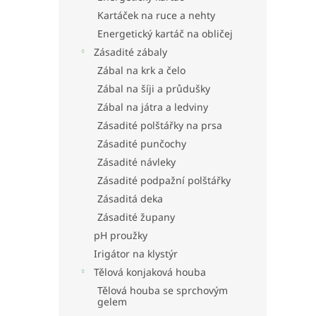
Kartáček na ruce a nehty
Energetický kartáč na obličej
Zásadité zábaly
Zábal na krk a čelo
Zábal na šíji a průdušky
Zábal na játra a ledviny
Zásadité polštářky na prsa
Zásadité punčochy
Zásadité návleky
Zásadité podpažní polštářky
Zásaditá deka
Zásadité župany
pH proužky
Irigátor na klystýr
Tělová konjaková houba
Tělová houba se sprchovým
gelem