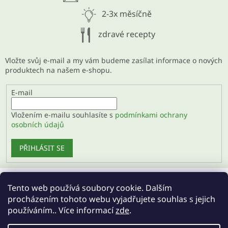
2-3x měsíčně
zdravé recepty
Vložte svůj e-mail a my vám budeme zasílat informace o nových
produktech na našem e-shopu.
E-mail
Vložením e-mailu souhlasíte s
podmínkami ochrany
osobních údajů
PŘIHLÁSIT SE
Tento web používá soubory cookie. Dalším
Velkoobchod
procházením tohoto webu vyjadřujete souhlas s jejich
používáním.. Více informací
zde
.