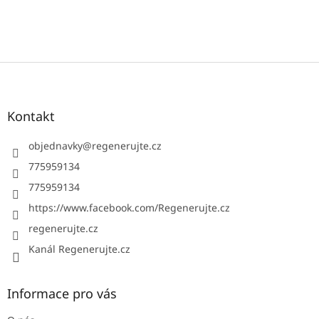
Z
á
p
a
Kontakt
t
í
objednavky
@
regenerujte.cz
775959134
775959134
https://www.facebook.com/Regenerujte.cz
regenerujte.cz
Kanál Regenerujte.cz
Informace pro vás