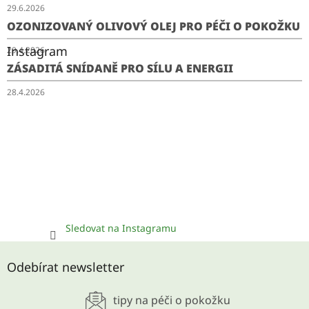
29.6.2026
OZONIZOVANÝ OLIVOVÝ OLEJ PRO PÉČI O POKOŽKU
Instagram
29.4.2026
ZÁSADITÁ SNÍDANĚ PRO SÍLU A ENERGII
28.4.2026
Sledovat na Instagramu
Odebírat newsletter
tipy na péči o pokožku